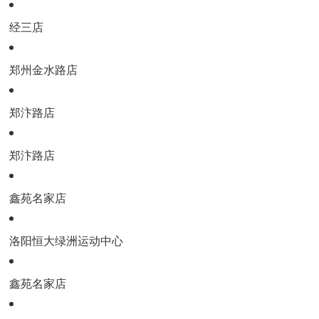
经三店
郑州金水路店
郑汴路店
郑汴路店
鑫苑名家店
洛阳恒大绿洲运动中心
鑫苑名家店