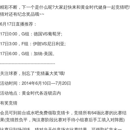
精彩不断，下一个是什么呢?大家赶快来和黄金时代健身一起竞猜吧!
猜对还有纪念奖品哦~~
6月17日直播推荐：
17日0:00，G组：德国VS葡萄牙;
17日3:00，F组：伊朗VS尼日利亚;
17日6:00，G组：加纳-美国。
--------------------------------------
关注球赛，别忘了“竞猜赢大奖”哦!
活动时间：2014年6月10日—7月20日
活动地点：黄金时代各连锁店内
有奖竞猜
会员可到前台或水吧免费领取竞猜卡，竞猜所有64场比赛的比赛结
果(竞猜胜负平，淘汰赛阶段比赛对手待小组赛后手工填入对阵图)
比赛日到场训练，猜对当天任意场次比赛结果，可领取矿泉水一